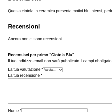
Questa ciotola in ceramica presenta motivi blu intensi, perfe
Recensioni
Ancora non ci sono recensioni.
Recensisci per primo “Ciotola Blu”
Il tuo indirizzo email non sarà pubblicato.
I campi obbligato
La tua valutazione
*
La tua recensione
*
Nome
*