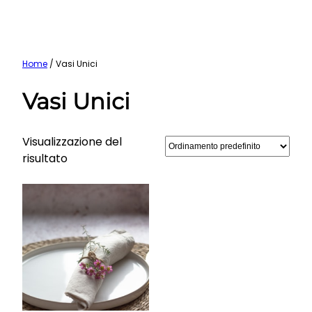
Vai
Home
/ Vasi Unici
al
Vasi Unici
contenuto
Visualizzazione del
risultato