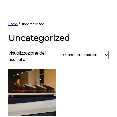
Vai
Home
/ Uncategorized
al
Uncategorized
contenuto
Visualizzazione del
risultato