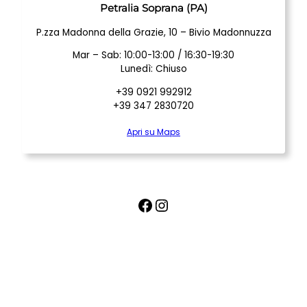
Petralia Soprana (PA)
P.zza Madonna della Grazie, 10 – Bivio Madonnuzza
Mar – Sab: 10:00-13:00 / 16:30-19:30
Lunedì: Chiuso
+39 0921 992912
+39 347 2830720
Apri su Maps
Facebook
Instagram