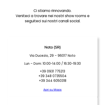
Ci stiamo rinnovando.
Veniteci a trovare nei nostri show rooms e
seguiteci sui nostri canali social.
Noto (SR)
Via Ducezio, 29 – 96017 Noto
Lun – Dom: 10:00-14:00 / 16:30-19:30
+39 0931 775213
+39 348 0735504
+39 344 6050318
Apri su Maps